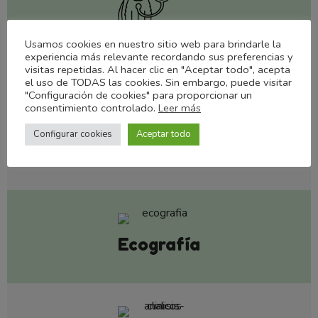
Usamos cookies en nuestro sitio web para brindarle la
Medicina interna
experiencia más relevante recordando sus preferencias y
visitas repetidas. Al hacer clic en "Aceptar todo", acepta
el uso de TODAS las cookies. Sin embargo, puede visitar
"Configuración de cookies" para proporcionar un
consentimiento controlado.
Leer más
Configurar cookies
Aceptar todo
Radiología digital
Ecografía