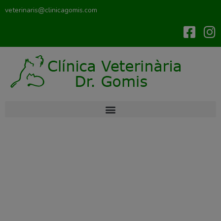
veterinaris@clinicagomis.com